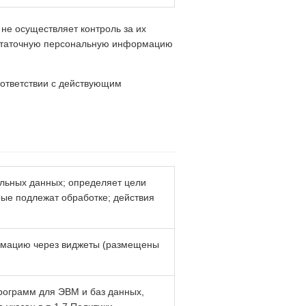
не осуществляет контроль за их
достаточную персональную информацию
оответствии с действующим
альных данных; определяет цели
рые подлежат обработке; действия
рмацию через виджеты (размещены
рограмм для ЭВМ и баз данных,