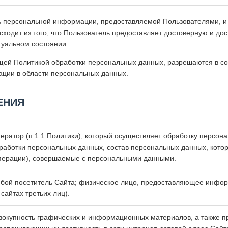
ь персональной информации, предоставляемой Пользователями, и 
сходит из того, что Пользователь предоставляет достоверную и 
туальном состоянии.
щей Политикой обработки персональных данных, разрешаются в с
ации в области персональных данных.
ЕНИЯ
ератор (п.1.1 Политики), который осуществляет обработку персон
работки персональных данных, состав персональных данных, кото
перации), совершаемые с персональными данными.
бой посетитель Сайта; физическое лицо, предоставляющее инфо
 сайтах третьих лиц).
вокупность графических и информационных материалов, а также п