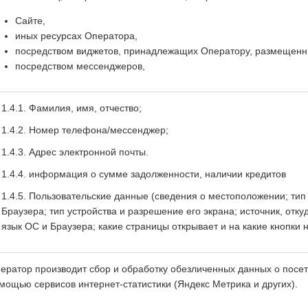
Сайте,
иных ресурсах Оператора,
посредством виджетов, принадлежащих Оператору, размещенны
посредством мессенджеров,
1.4.1. Фамилия, имя, отчество;
1.4.2. Номер телефона/мессенджер;
1.4.3. Адрес электронной почты.
1.4.4. информация о сумме задолженности, наличии кредитов
1.4.5. Пользовательские данные (сведения о местоположении; тип 
Браузера; тип устройства и разрешение его экрана; источник, отк
язык ОС и Браузера; какие страницы открывает и на какие кнопки н
ератор производит сбор и обработку обезличенных данных о посетит
мощью сервисов интернет-статистики (Яндекс Метрика и других).