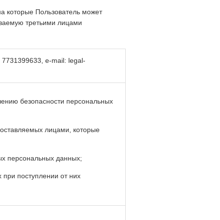
на которые Пользователь может
ываемую третьими лицами
731399633, e-mail: legal-
ечению безопасности персональных
доставляемых лицами, которые
ых персональных данных;
 при поступлении от них