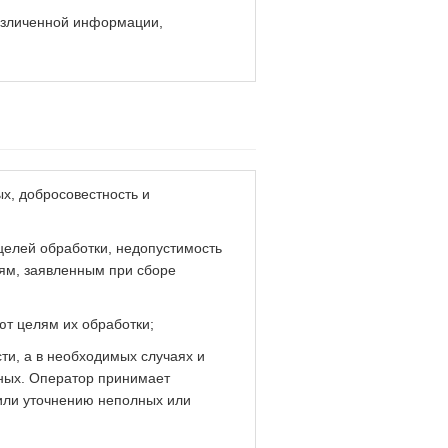
безличенной информации,
ых, добросовестность и
 целей обработки, недопустимость
ям, заявленным при сборе
ют целям их обработки;
ти, а в необходимых случаях и
ных. Оператор принимает
или уточнению неполных или