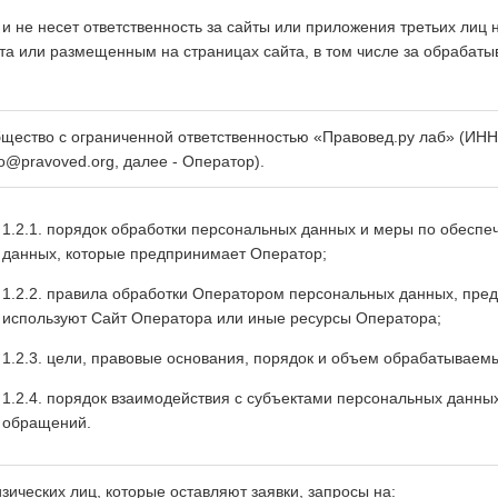
и не несет ответственность за сайты или приложения третьих лиц 
йта или размещенным на страницах сайта, в том числе за обрабат
щество с ограниченной ответственностью «Правовед.ру лаб» (ИНН 7
fo@pravoved.org, далее - Оператор).
1.2.1. порядок обработки персональных данных и меры по обесп
данных, которые предпринимает Оператор;
1.2.2. правила обработки Оператором персональных данных, пре
используют Сайт Оператора или иные ресурсы Оператора;
1.2.3. цели, правовые основания, порядок и объем обрабатываем
1.2.4. порядок взаимодействия с субъектами персональных данных
обращений.
зических лиц, которые оставляют заявки, запросы на: