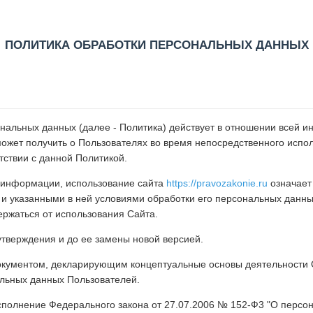
ПОЛИТИКА ОБРАБОТКИ ПЕРСОНАЛЬНЫХ ДАННЫХ
альных данных (далее - Политика) действует в отношении всей и
может получить о Пользователях во время непосредственного исполь
тствии с данной Политикой.
 информации, использование сайта
https://pravozakonie.ru
означает
и указанными в ней условиями обработки его персональных данных
ржаться от использования Сайта.
утверждения и до ее замены новой версией.
кументом, декларирующим концептуальные основы деятельности 
льных данных Пользователей.
сполнение Федерального закона от 27.07.2006 № 152-Ф3 "О персо