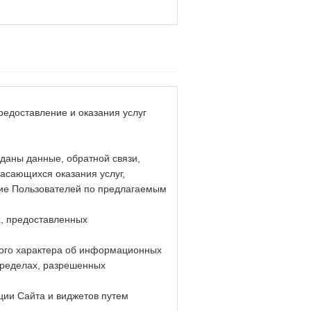
едоставление и оказания услуг
даны данные, обратной связи,
асающихся оказания услуг,
ание Пользователей по предлагаемым
, предоставленных
ого характера об информационных
пределах, разрешенных
ции Сайта и виджетов путем