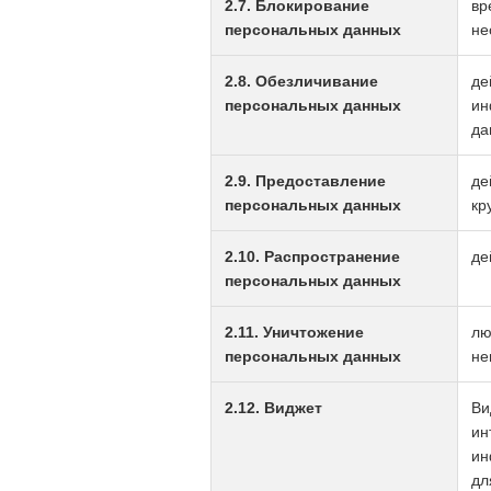
2.7. Блокирование
вр
персональных данных
не
2.8. Обезличивание
де
персональных данных
ин
да
2.9. Предоставление
де
персональных данных
кр
2.10. Распространение
де
персональных данных
2.11. Уничтожение
лю
персональных данных
не
2.12. Виджет
Ви
ин
ин
дл