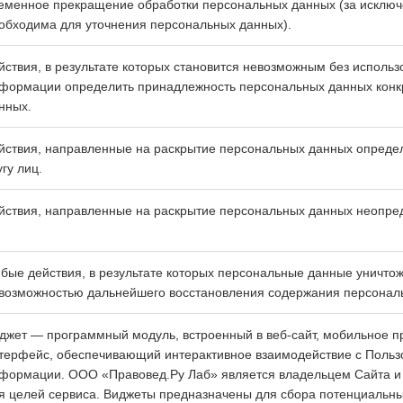
еменное прекращение обработки персональных данных (за исключ
обходима для уточнения персональных данных).
йствия, в результате которых становится невозможным без исполь
формации определить принадлежность персональных данных конк
нных.
йствия, направленные на раскрытие персональных данных опреде
угу лиц.
йствия, направленные на раскрытие персональных данных неопред
бые действия, в результате которых персональные данные уничтож
возможностью дальнейшего восстановления содержания персонал
джет — программный модуль, встроенный в веб-сайт, мобильное 
терфейс, обеспечивающий интерактивное взаимодействие с Пользо
формации. ООО «Правовед.Ру Лаб» является владельцем Сайта и
я целей сервиса. Виджеты предназначены для сбора потенциальны