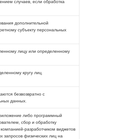
ением случаев, если обработка
зования дополнительной
ретному субъекту персональных
ленному лицу или определенному
еленному кругу лиц.
аются безвозвратно с
ьных данных.
приложение либо программный
вателем, сбор и обработку
 компанией-разработчиком виджетов
х запросов физических лиц на