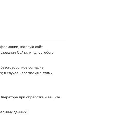
нформации, которую сайт
зования Сайта, и т.д. с любого
 безоговорочное согласие
; в случае несогласия с этими
Оператора при обработке и защите
нальных данных".