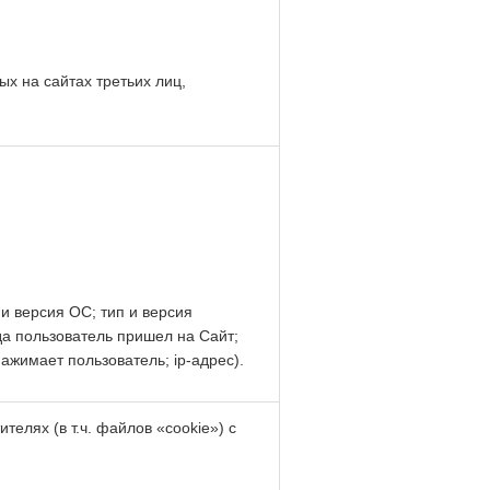
х на сайтах третьих лиц,
и версия ОС; тип и версия
уда пользователь пришел на Сайт;
ажимает пользователь; ip-адрес).
елях (в т.ч. файлов «cookie») с